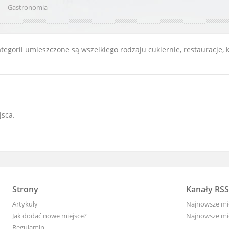
Gastronomia
egorii umieszczone są wszelkiego rodzaju cukiernie, restauracje, k
jsca.
Strony
Kanały RSS
Artykuły
Najnowsze mi
Jak dodać nowe miejsce?
Najnowsze mie
Regulamin