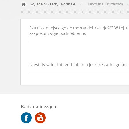
wyjade.pl
-
Tatry i Podhale
Bukowina Tatrzańska
Szukasz miejsca gdzie można dobrze zjeść? W tej kat
zaspokoi swoje podniebienie.
Niestety w tej kategorii nie ma jeszcze żadnego mie
Bądź na bieżąco