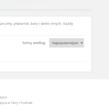
arczmy, piwiarnie, bary i wiele innych. Każdy
Sortuj według:
ejsca
jsca w Tatry i Podhale