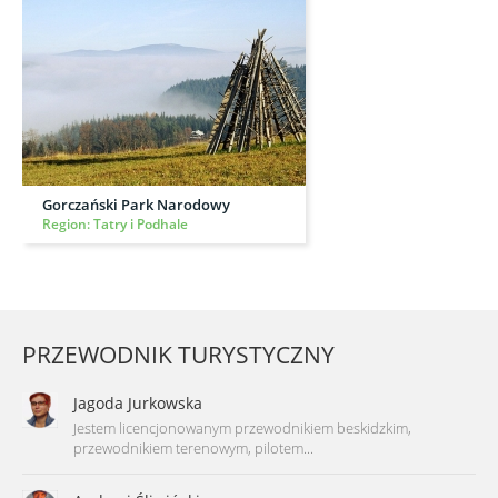
Gorczański Park Narodowy
Region: Tatry i Podhale
PRZEWODNIK TURYSTYCZNY
Jagoda Jurkowska
Jestem licencjonowanym przewodnikiem beskidzkim,
przewodnikiem terenowym, pilotem...