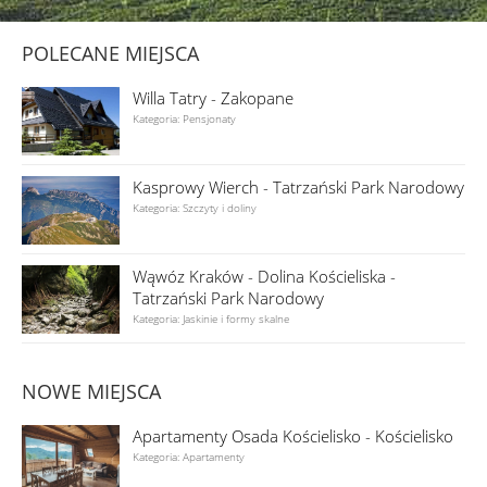
POLECANE MIEJSCA
Willa Tatry - Zakopane
Kategoria: Pensjonaty
Kasprowy Wierch - Tatrzański Park Narodowy
Kategoria: Szczyty i doliny
Wąwóz Kraków - Dolina Kościeliska -
Tatrzański Park Narodowy
Kategoria: Jaskinie i formy skalne
NOWE MIEJSCA
Apartamenty Osada Kościelisko - Kościelisko
Kategoria: Apartamenty