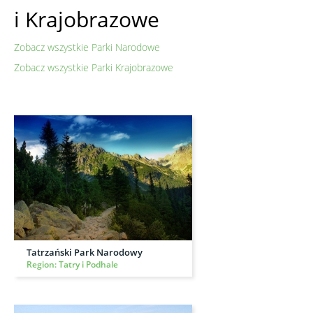
i Krajobrazowe
Zobacz wszystkie Parki Narodowe
Zobacz wszystkie Parki Krajobrazowe
Tatrzański Park Narodowy
Region: Tatry i Podhale