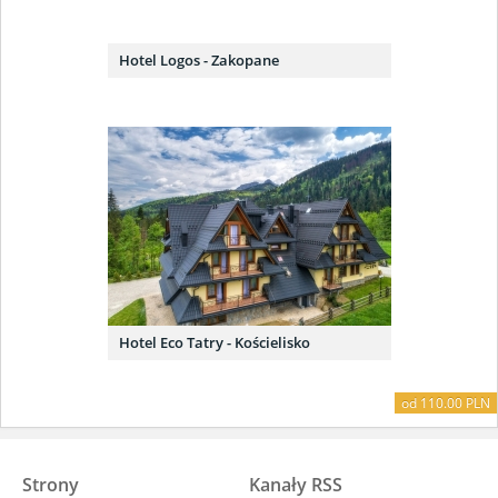
Hotel Logos - Zakopane
Hotel Eco Tatry - Kościelisko
od 110.00 PLN
Strony
Kanały RSS