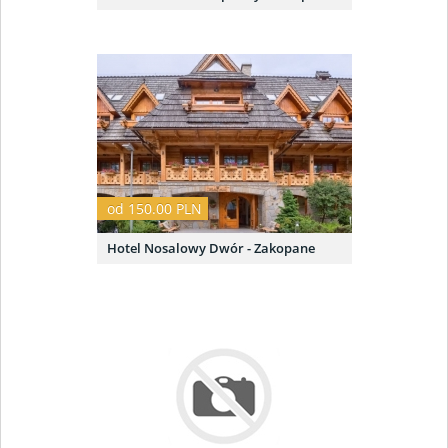
od 150.00 PLN
Hotel Nosalowy Dwór - Zakopane