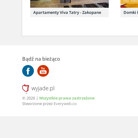
od 160
Apartamenty Viva Tatry - Zakopane
Domki 
Bądź na bieżąco
wyjade.pl
© 2026 |
Wszystkie prawa zastrzeżone
Stworzone przez
Everyweb.co