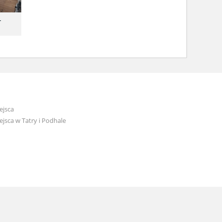
-
ejsca
jsca w Tatry i Podhale