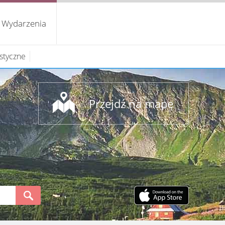
Wydarzenia
ystyczne
Przejdź na mapę
S