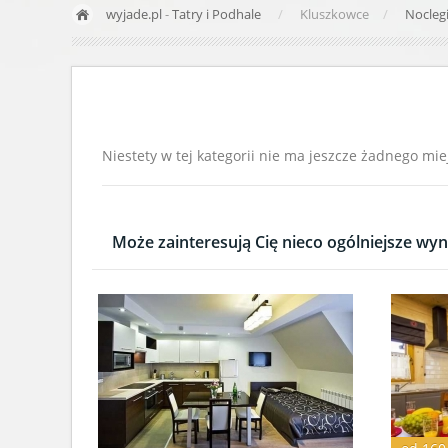
wyjade.pl
-
Tatry i Podhale
Kluszkowce
Nocleg
Niestety w tej kategorii nie ma jeszcze żadnego mie
Może zainteresują Cię nieco ogólniejsze wyni