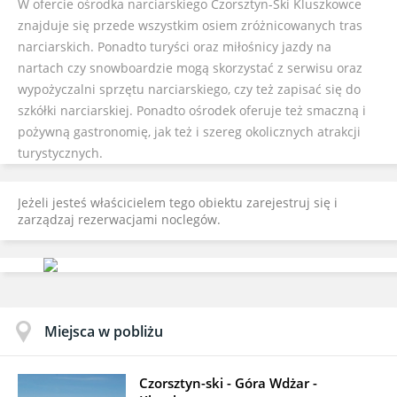
W ofercie ośrodka narciarskiego Czorsztyn-Ski Kluszkowce
znajduje się przede wszystkim osiem zróżnicowanych tras
narciarskich. Ponadto turyści oraz miłośnicy jazdy na
nartach czy snowboardzie mogą skorzystać z serwisu oraz
wypożyczalni sprzętu narciarskiego, czy też zapisać się do
szkółki narciarskiej. Ponadto ośrodek oferuje też smaczną i
pożywną gastronomię, jak też i szereg okolicznych atrakcji
turystycznych.
Jeżeli jesteś właścicielem tego obiektu zarejestruj się i
zarządzaj rezerwacjami noclegów.
Miejsca w pobliżu
Czorsztyn-ski - Góra Wdżar -