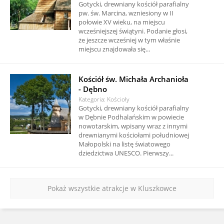
Gotycki, drewniany kościół parafialny
pw. św. Marcina, wzniesiony w II
połowie XV wieku, na miejscu
wcześniejszej świątyni. Podanie głosi,
że jeszcze wcześniej w tym właśnie
miejscu znajdowała się...
Kościół św. Michała Archanioła
- Dębno
Kategoria: Kościoły
Gotycki, drewniany kościół parafialny
w Dębnie Podhalańskim w powiecie
nowotarskim, wpisany wraz z innymi
drewnianymi kościołami południowej
Małopolski na listę światowego
dziedzictwa UNESCO. Pierwszy...
Pokaż wszystkie atrakcje w Kluszkowce