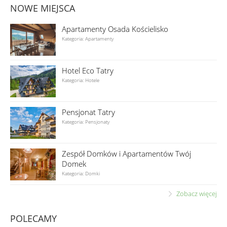
NOWE MIEJSCA
Apartamenty Osada Kościelisko
Kategoria: Apartamenty
Hotel Eco Tatry
Kategoria: Hotele
Pensjonat Tatry
Kategoria: Pensjonaty
Zespół Domków i Apartamentów Twój
Domek
Kategoria: Domki
Zobacz więcej
POLECAMY