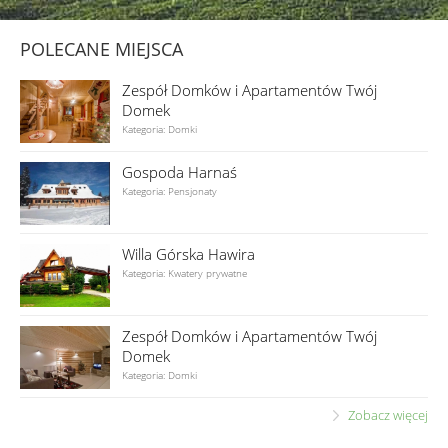
POLECANE MIEJSCA
Zespół Domków i Apartamentów Twój
Domek
Kategoria: Domki
Gospoda Harnaś
Kategoria: Pensjonaty
Willa Górska Hawira
Kategoria: Kwatery prywatne
Zespół Domków i Apartamentów Twój
Domek
Kategoria: Domki
Zobacz więcej