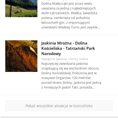
Dolina Małej Łąki jest przez wielu
uważana za jedną z najładniejszych
dolin tatrzańskich. Wielka, świetlista
polana, zamknięta od południa
łańcuchem gór, z imponującym
urwiskiem Wielkiej Turni, jest zwykle...
Jaskinia Mroźna - Dolina
Kościeliska - Tatrzański Park
Narodowy
Kategoria: Jaskinie i formy skalne
Najczęściej zwiedzana jaskinia
znajdującą się we wschodnim zboczu
Doliny Kościeliskiej. Położona jest w
masywie Organów, 120 metrów
ponad dnem doliny. Jaskinia jest jedną
z mniejszych jaskiń Tatr, posiada...
Pokaż wszystkie atrakcje w Kościelisko