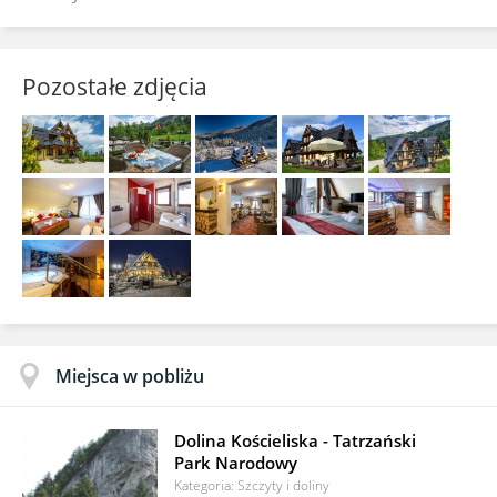
Pozostałe zdjęcia
Miejsca w pobliżu
Dolina Kościeliska - Tatrzański
Park Narodowy
Kategoria: Szczyty i doliny