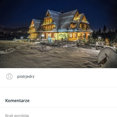
piotrjedrz
Komentarze
Brak wyników