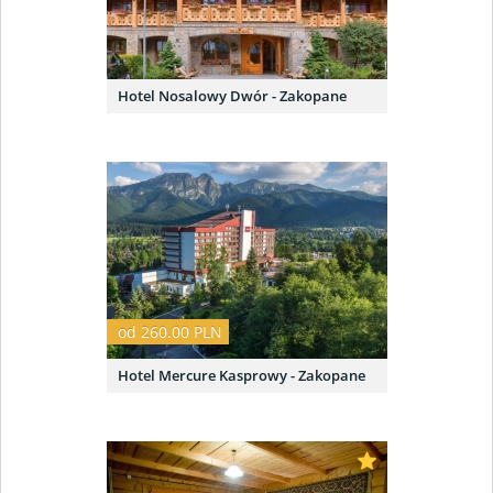
Hotel Nosalowy Dwór - Zakopane
od 260.00 PLN
Hotel Mercure Kasprowy - Zakopane