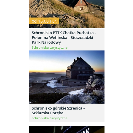
od 16.00 PLN
Schronisko PTTK Chatka Puchatka -
Połonina Wetlińska - Bieszczadzki
Park Narodowy
Schroniska turystyczne
Schronisko górskie Szrenica -
Szklarska Poręba
Schroniska turystyczne