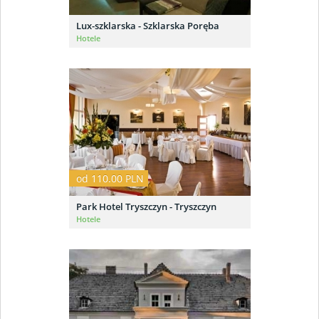
Lux-szklarska - Szklarska Poręba
Hotele
od 110.00 PLN
Park Hotel Tryszczyn - Tryszczyn
Hotele