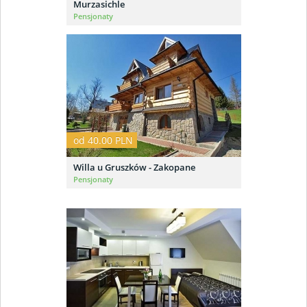
Murzasichle
Pensjonaty
od 40.00 PLN
Willa u Gruszków - Zakopane
Pensjonaty