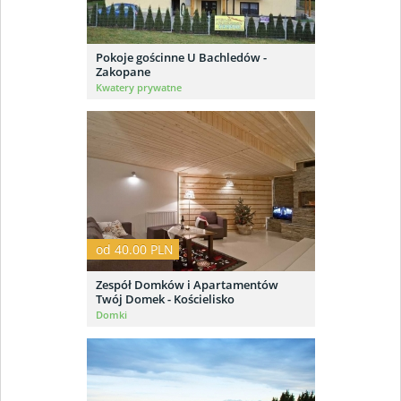
Pokoje gościnne U Bachledów -
Zakopane
Kwatery prywatne
od 40.00 PLN
Zespół Domków i Apartamentów
Twój Domek - Kościelisko
Domki