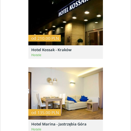
od 210.00 PLN
Hotel Kossak - Kraków
Hotele
od 135.00 PLN
Hotel Marina - Jastrzębia Góra
Hotele