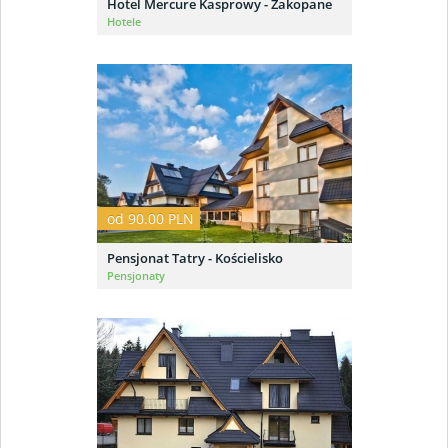
Hotel Mercure Kasprowy - Zakopane
Hotele
od 90.00 PLN
Pensjonat Tatry - Kościelisko
Pensjonaty