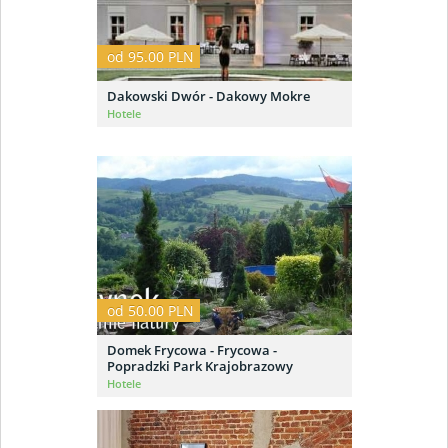
od 95.00 PLN
Dakowski Dwór - Dakowy Mokre
Hotele
od 50.00 PLN
Domek Frycowa - Frycowa -
Popradzki Park Krajobrazowy
Hotele