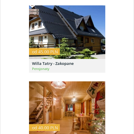
od 45.00 PLN
Willa Tatry - Zakopane
Pensjonaty
od 40.00 PLN