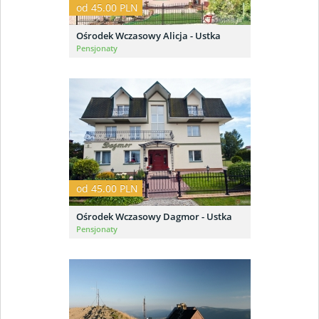
od 45.00 PLN
Ośrodek Wczasowy Alicja - Ustka
Pensjonaty
od 45.00 PLN
Ośrodek Wczasowy Dagmor - Ustka
Pensjonaty