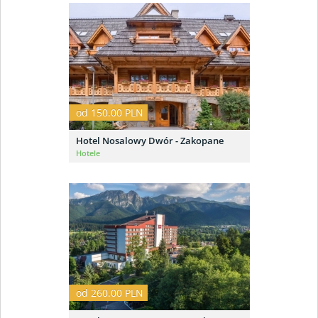
od 150.00 PLN
Hotel Nosalowy Dwór - Zakopane
Hotele
od 260.00 PLN