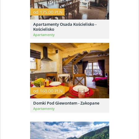
od 175.00 PLN
Apartamenty Osada Kościelisko -
Kościelisko
Apartamenty
od 160.00 PLN
Domki Pod Giewontem - Zakopane
Apartamenty