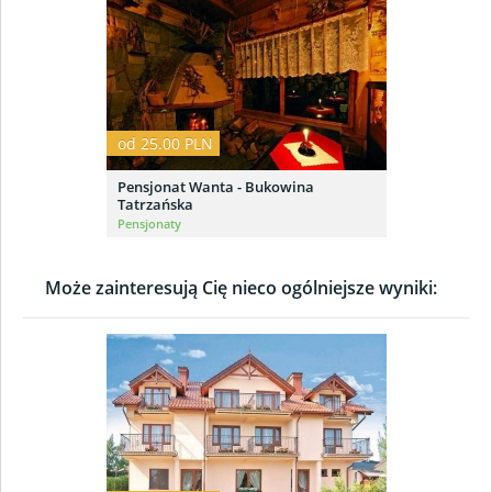
od 25.00 PLN
Pensjonat Wanta - Bukowina
Tatrzańska
Pensjonaty
Może zainteresują Cię nieco ogólniejsze wyniki: