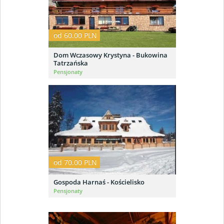
od 60.00 PLN
Dom Wczasowy Krystyna - Bukowina
Tatrzańska
Pensjonaty
od 70.00 PLN
Gospoda Harnaś - Kościelisko
Pensjonaty