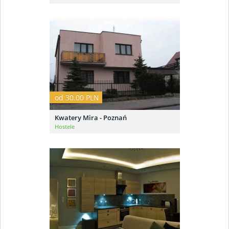
od 30.00 PLN
Kwatery Mira - Poznań
Hostele