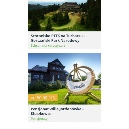
Schronisko PTTK na Turbaczu -
Gorczański Park Narodowy
Schroniska turystyczne
od 50.00 PLN
Pensjonat Willa Jordanówka -
Kluszkowce
Pensjonaty