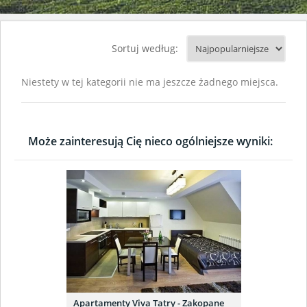
Sortuj według:
Niestety w tej kategorii nie ma jeszcze żadnego miejsca.
Może zainteresują Cię nieco ogólniejsze wyniki:
Apartamenty Viva Tatry - Zakopane