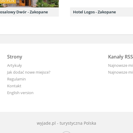
.00 PLN
Nosalowy Dwór - Zakopane
Hotel Logos - Zakopane
Strony
Kanały RSS
Artykuły
Najnowsze mi
Jak dodać nowe miejsce?
Najnowsze mie
Regulamin
Kontakt
English version
wyjade.pl - turystyczna Polska