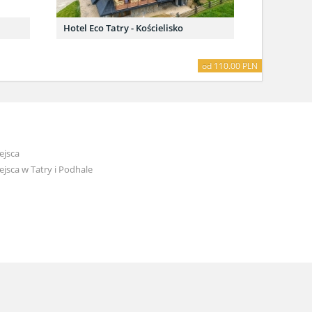
Hotel Eco Tatry - Kościelisko
od 110.00 PLN
ejsca
jsca w Tatry i Podhale