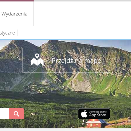
Wydarzenia
ystyczne
Przejdź na mapę
S