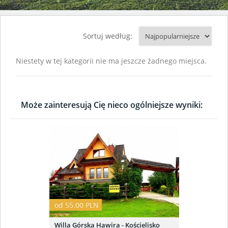
Sortuj według:
Niestety w tej kategorii nie ma jeszcze żadnego miejsca.
Może zainteresują Cię nieco ogólniejsze wyniki:
od 55.00 PLN
Willa Górska Hawira - Kościelisko