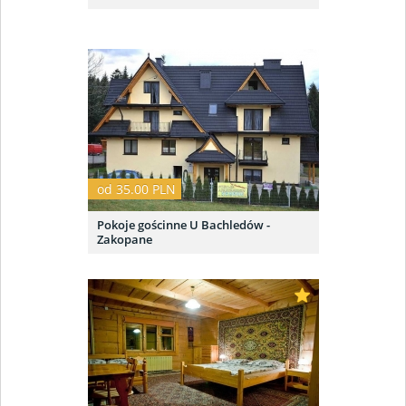
od 35.00 PLN
Pokoje gościnne U Bachledów -
Zakopane