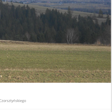
Czorsztyńskiego