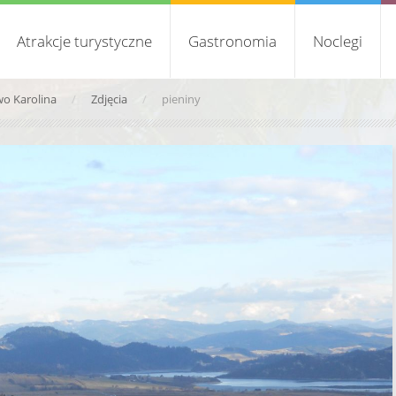
Atrakcje turystyczne
Gastronomia
Noclegi
o Karolina
Zdjęcia
pieniny