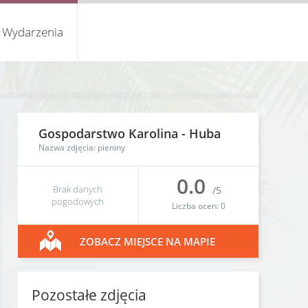
Wydarzenia
Gospodarstwo Karolina
-
Huba
Nazwa zdjęcia: pieniny
0.0
Brak danych
/5
pogodowych
Liczba ocen:
0
ZOBACZ MIEJSCE NA MAPIE
Pozostałe zdjęcia