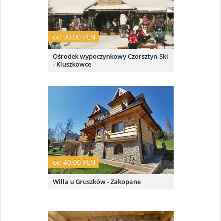
od 90.00 PLN
Ośrodek wypoczynkowy Czorsztyn-Ski
- Kluszkowce
od 40.00 PLN
Willa u Gruszków - Zakopane