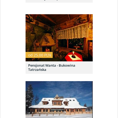
od 25.00 PLN
Pensjonat Wanta - Bukowina
Tatrzańska