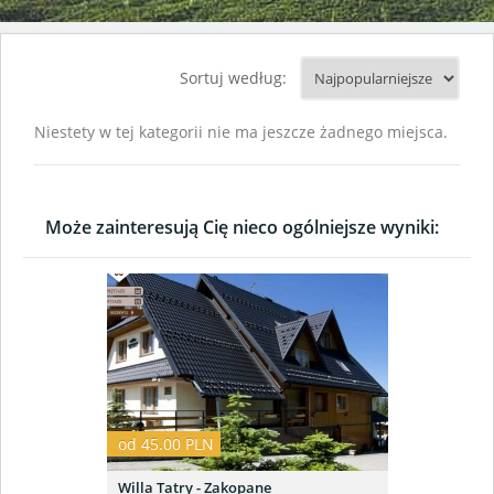
Sortuj według:
Niestety w tej kategorii nie ma jeszcze żadnego miejsca.
Może zainteresują Cię nieco ogólniejsze wyniki:
od 45.00 PLN
Willa Tatry - Zakopane