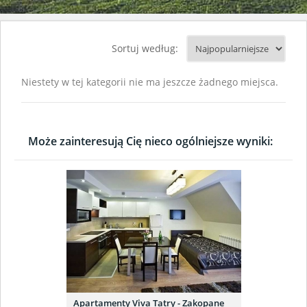
Sortuj według:
Niestety w tej kategorii nie ma jeszcze żadnego miejsca.
Może zainteresują Cię nieco ogólniejsze wyniki:
Apartamenty Viva Tatry - Zakopane