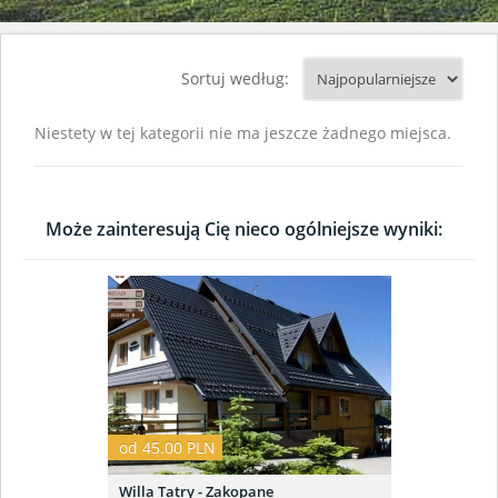
Sortuj według:
Niestety w tej kategorii nie ma jeszcze żadnego miejsca.
Może zainteresują Cię nieco ogólniejsze wyniki:
od 45.00 PLN
Willa Tatry - Zakopane