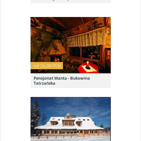
od 25.00 PLN
Pensjonat Wanta - Bukowina
Tatrzańska