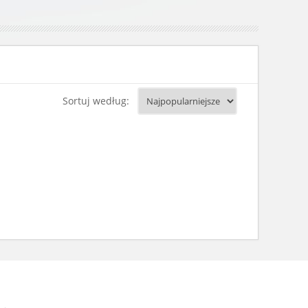
Sortuj według: