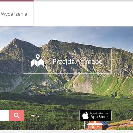
Wydarzenia
Przejdź na mapę
S