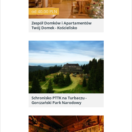
od 40.00 PLN
Zespół Domków i Apartamentów
Twój Domek - Kościelisko
Schronisko PTTK na Turbaczu -
Gorczański Park Narodowy