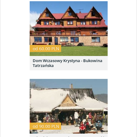
od 60.00 PLN
Dom Wczasowy Krystyna - Bukowina
Tatrzańska
od 90.00 PLN