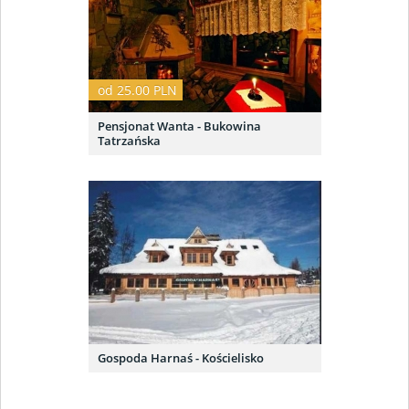
od 25.00 PLN
Pensjonat Wanta - Bukowina
Tatrzańska
Gospoda Harnaś - Kościelisko