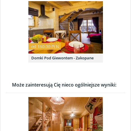
od 160.00 PLN
Domki Pod Giewontem - Zakopane
Może zainteresują Cię nieco ogólniejsze wyniki: