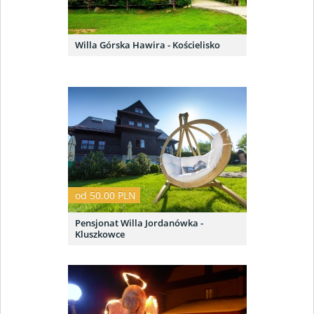
Willa Górska Hawira - Kościelisko
od 50.00 PLN
Pensjonat Willa Jordanówka -
Kluszkowce