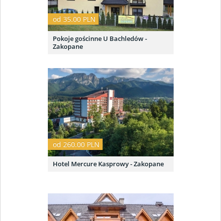
od 35.00 PLN
Pokoje gościnne U Bachledów -
Zakopane
od 260.00 PLN
Hotel Mercure Kasprowy - Zakopane