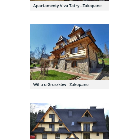
Apartamenty Viva Tatry - Zakopane
Willa u Gruszków - Zakopane