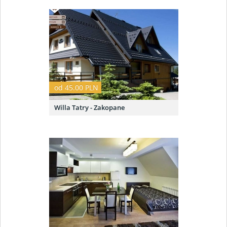
od 45.00 PLN
Willa Tatry - Zakopane