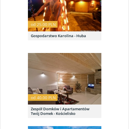
od 25.00 PLN
Gospodarstwo Karolina - Huba
od 40.00 PLN
Zespół Domków i Apartamentów
Twój Domek - Kościelisko