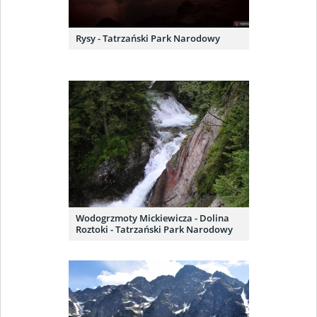
Rysy - Tatrzański Park Narodowy
Wodogrzmoty Mickiewicza - Dolina
Roztoki - Tatrzański Park Narodowy