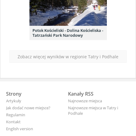
Potok Kościeliski - Dolina Kościeliska -
Tatrzański Park Narodowy
Zobacz więcej wyników w regionie Tatry i Podhale
Strony
Kanały RSS
Artykuły
Najnowsze miejsca
Jak dodać nowe miejsce?
Najnowsze miejsca w Tatry i
Podhale
Regulamin
Kontakt
English version