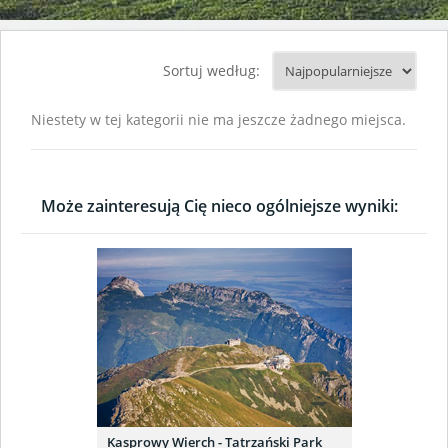
Sortuj według:
Niestety w tej kategorii nie ma jeszcze żadnego miejsca.
Może zainteresują Cię nieco ogólniejsze wyniki:
Kasprowy Wierch - Tatrzański Park