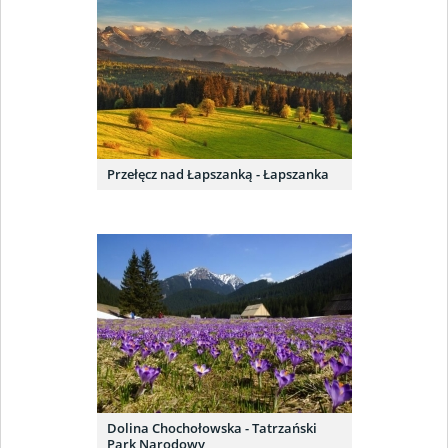
Przełęcz nad Łapszanką - Łapszanka
Dolina Chochołowska - Tatrzański
Park Narodowy