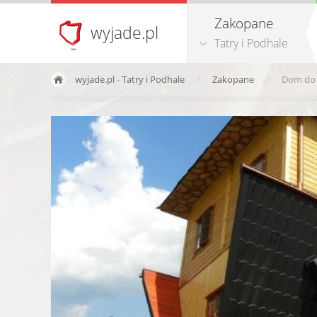
Zakopane
wyjade.pl
Tatry i Podhale
wyjade.pl
-
Tatry i Podhale
Zakopane
Dom do 