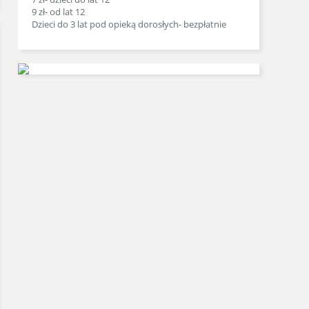
9 zł- od lat 12
Dzieci do 3 lat pod opieką dorosłych- bezpłatnie