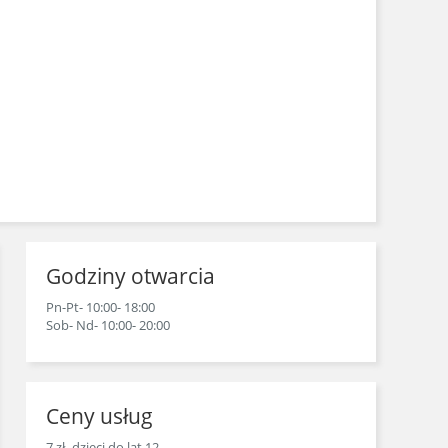
Godziny otwarcia
Pn-Pt- 10:00- 18:00
Sob- Nd- 10:00- 20:00
Ceny usług
7 zł- dzieci do lat 12