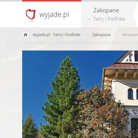
Zakopane
wyjade.pl
Tatry i Podhale
wyjade.pl
-
Tatry i Podhale
Zakopane
Muzeum 