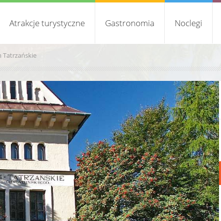
Atrakcje turystyczne
Gastronomia
Noclegi
Tatrzańskie