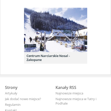
Centrum Narciarskie Nosal -
Zakopane
Strony
Kanały RSS
Artykuły
Najnowsze miejsca
Jak dodać nowe miejsce?
Najnowsze miejsca w Tatry i
Podhale
Regulamin
Kontakt