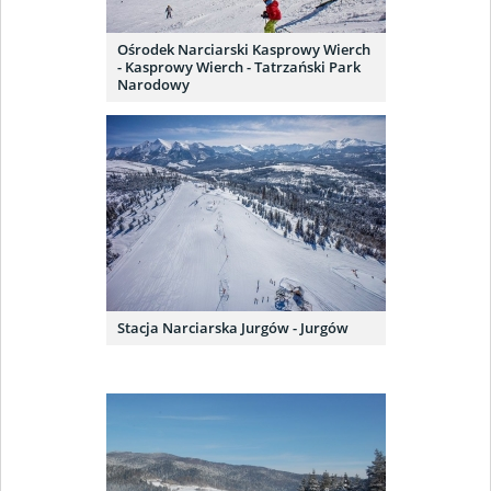
Ośrodek Narciarski Kasprowy Wierch
- Kasprowy Wierch - Tatrzański Park
Narodowy
Stacja Narciarska Jurgów - Jurgów