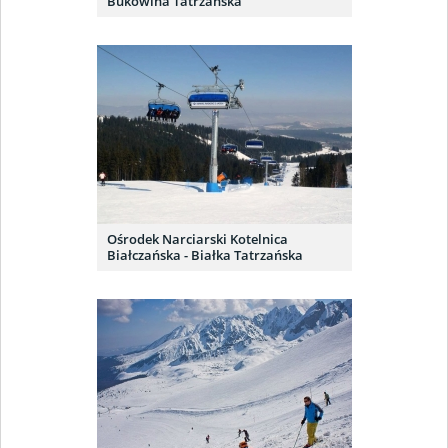
Bukowina Tatrzańska
Ośrodek Narciarski Kotelnica
Białczańska - Białka Tatrzańska