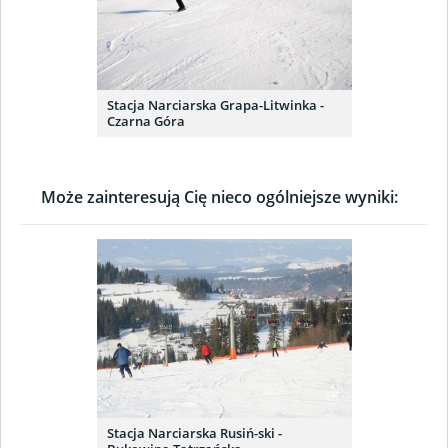
Stacja Narciarska Grapa-Litwinka -
Czarna Góra
Może zainteresują Cię nieco ogólniejsze wyniki:
Stacja Narciarska Rusiń-ski -