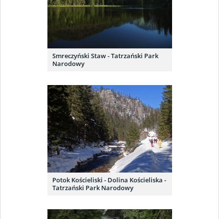
Smreczyński Staw - Tatrzański Park
Narodowy
Potok Kościeliski - Dolina Kościeliska -
Tatrzański Park Narodowy