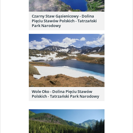
Czarny Staw Gąsienicowy - Dolina
Pięciu Stawów Polskich - Tatrzański
Park Narodowy
Wole Oko - Dolina Pięciu Stawów
Polskich - Tatrzański Park Narodowy