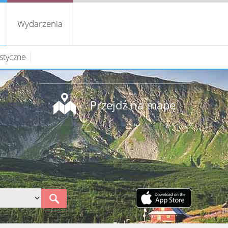
Wydarzenia
ystyczne
Przejdź na mapę
S