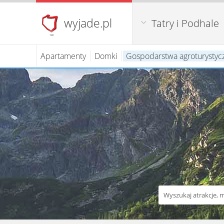
wyjade.pl
Tatry i Podhale
Apartamenty
Domki
Gospodarstwa agroturystyc