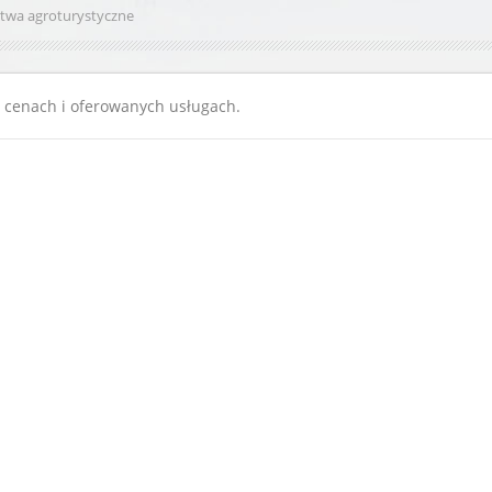
twa agroturystyczne
o cenach i oferowanych usługach.