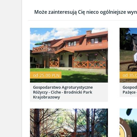
Może zainteresują Cię nieco ogólniejsze wyni
od 25.00 PLN
od 35.
Gospodarstwo Agroturystyczne
Gospod
Różyccy - Ciche - Brodnicki Park
Pażęce 
Krajobrazowy