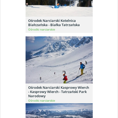
Ośrodek Narciarski Kotelnica
Białczańska - Białka Tatrzańska
Ośrodki narciarskie
Ośrodek Narciarski Kasprowy Wierch
- Kasprowy Wierch - Tatrzański Park
Narodowy
Ośrodki narciarskie