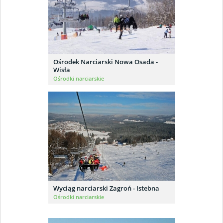
Ośrodek Narciarski Nowa Osada -
Wisła
Ośrodki narciarskie
Wyciąg narciarski Zagroń - Istebna
Ośrodki narciarskie