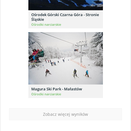
Ośrodek Górski Czarna Góra - Stronie
Śląskie
Ośrodki narciarskie
Magura Ski Park - Małastów
Ośrodki narciarskie
Zobacz więcej wyników