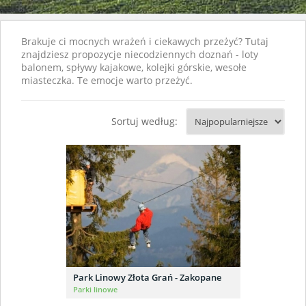
Brakuje ci mocnych wrażeń i ciekawych przeżyć? Tutaj
znajdziesz propozycje niecodziennych doznań - loty
balonem, spływy kajakowe, kolejki górskie, wesołe
miasteczka. Te emocje warto przeżyć.
Sortuj według:
Park Linowy Złota Grań - Zakopane
Parki linowe