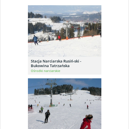
Stacja Narciarska Rusiń-ski -
Bukowina Tatrzańska
Ośrodki narciarskie