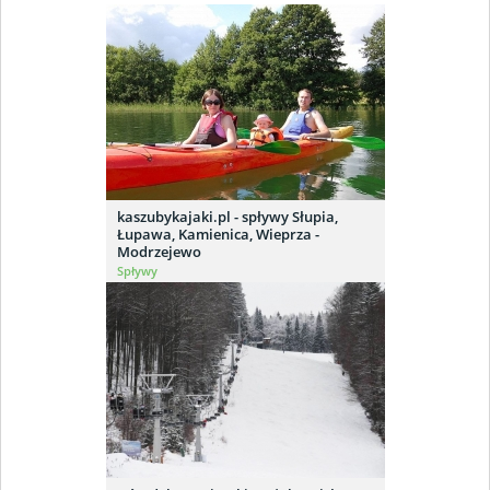
kaszubykajaki.pl - spływy Słupia,
Łupawa, Kamienica, Wieprza -
Modrzejewo
Spływy