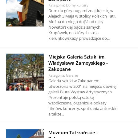
Kategoria: Domy kultury
Dom do góry nogami znajduje się w
Alejach 3 Maja w stolicy Polskich Tatr.
Można do niego dojść od ulicy
Nowatorskiej bądź z samych
Krupówek, na których stoją
kierunkowskazy prowadzące do...
Miejska Galeria Sztuki im.
Władysława Zamoyskiego -
Zakopane
Kategoria: Galerie
Galeria sztuki w Zakopanem
utworzona w 2001 na miejscu dawnej
galerii Biura Wystaw Artystycznych.
Prezentuje polską sztukę
współczesną, organizuje pokazy
filmów, koncerty, spotkania autorskie,
a także...
Muzeum Tatrzańskie -