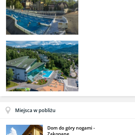
Miejsca w pobliżu
Dom do góry nogami -
Zakopane