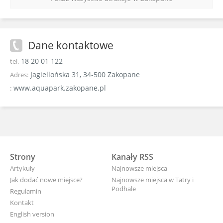
Dane kontaktowe
18 20 01 122
tel.
Jagiellońska 31, 34-500 Zakopane
Adres:
www.aquapark.zakopane.pl
:
Strony
Kanały RSS
Artykuły
Najnowsze miejsca
Jak dodać nowe miejsce?
Najnowsze miejsca w Tatry i
Podhale
Regulamin
Kontakt
English version