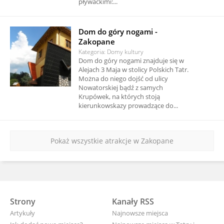
pływackimi:...
Dom do góry nogami -
Zakopane
Kategoria: Domy kultury
Dom do góry nogami znajduje się w
Alejach 3 Maja w stolicy Polskich Tatr.
Można do niego dojść od ulicy
Nowatorskiej bądź z samych
Krupówek, na których stoją
kierunkowskazy prowadzące do...
Pokaż wszystkie atrakcje w Zakopane
Strony
Kanały RSS
Artykuły
Najnowsze miejsca