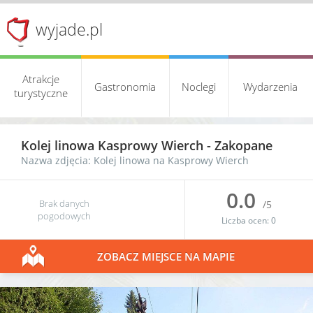
wyjade.pl
Atrakcje
Gastronomia
Noclegi
Wydarzenia
turystyczne
Kolej linowa Kasprowy Wierch
-
Zakopane
Nazwa zdjęcia: Kolej linowa na Kasprowy Wierch
0.0
Brak danych
/5
pogodowych
Liczba ocen:
0
ZOBACZ MIEJSCE NA MAPIE