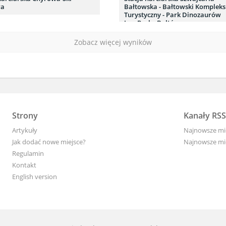
wa
Bałtowska - Bałtowski Kompleks
Turystyczny - Park Dinozaurów
JuraPark - Bałtów
Zobacz więcej wyników
Strony
Kanały RSS
Artykuły
Najnowsze mi
Jak dodać nowe miejsce?
Najnowsze mie
Regulamin
Kontakt
English version