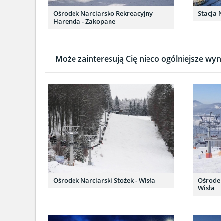
Ośrodek Narciarsko Rekreacyjny
Stacja 
Harenda - Zakopane
Może zainteresują Cię nieco ogólniejsze wyni
Ośrodek Narciarski Stożek - Wisła
Ośrode
Wisła