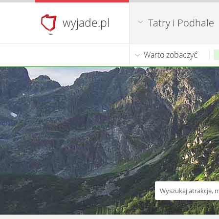
wyjade.pl
Tatry i Podhale
Warto zobaczyć