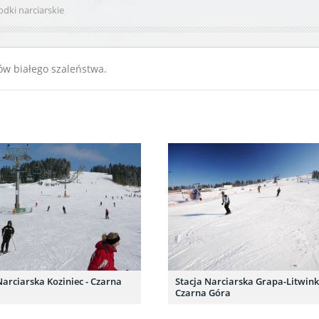
dki narciarskie
nów białego szaleństwa.
Narciarska Koziniec - Czarna
Stacja Narciarska Grapa-Litwink
Czarna Góra