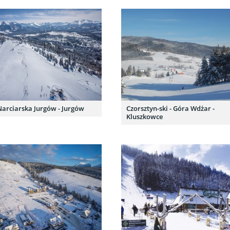
Narciarska Jurgów - Jurgów
Czorsztyn-ski - Góra Wdżar -
Kluszkowce