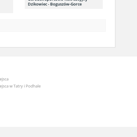
Dzikowiec - Boguszów-Gorce
ejsca
jsca w Tatry i Podhale