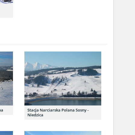
na
Stacja Narciarska Polana Sosny -
Niedzica