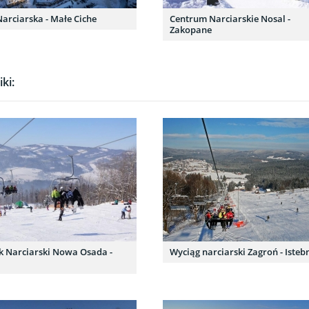
Narciarska - Małe Ciche
Centrum Narciarskie Nosal -
Zakopane
ki:
k Narciarski Nowa Osada -
Wyciąg narciarski Zagroń - Isteb