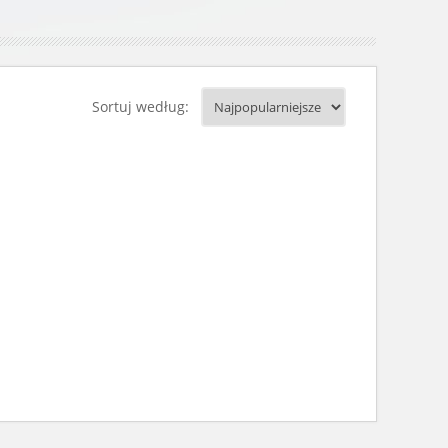
Sortuj według: