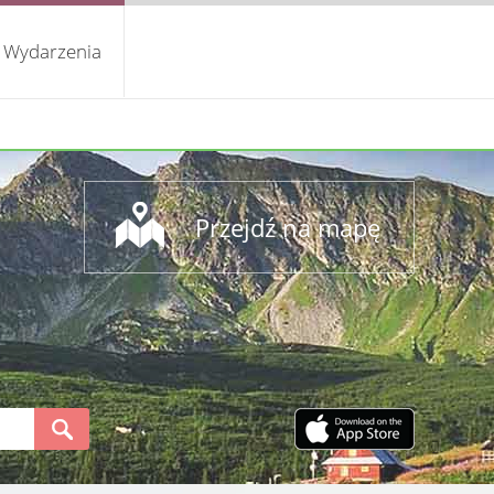
Wydarzenia
Przejdź na mapę
S