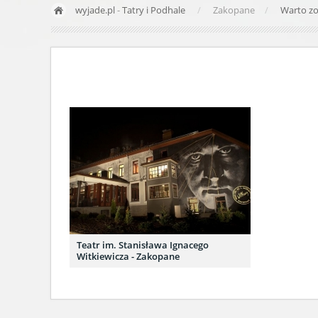
wyjade.pl
-
Tatry i Podhale
Zakopane
Warto z
Teatr im. Stanisława Ignacego
Witkiewicza - Zakopane