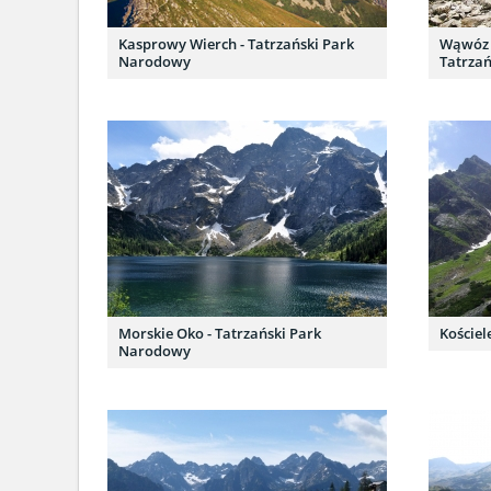
Kasprowy Wierch - Tatrzański Park
Wąwóz K
Narodowy
Tatrza
Morskie Oko - Tatrzański Park
Kościel
Narodowy