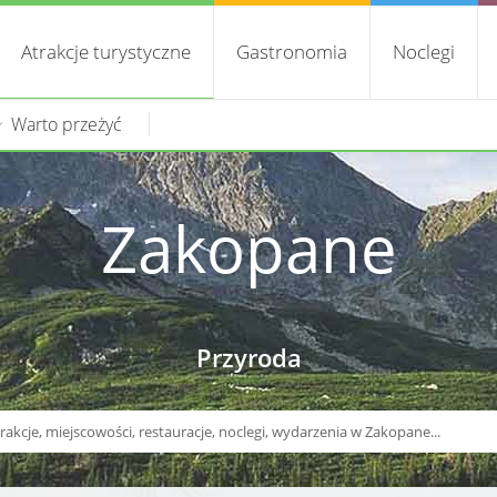
Atrakcje turystyczne
Gastronomia
Noclegi
Warto przeżyć
Zakopane
Przyroda