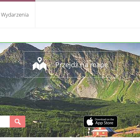
Wydarzenia
Przejdź na mapę
S