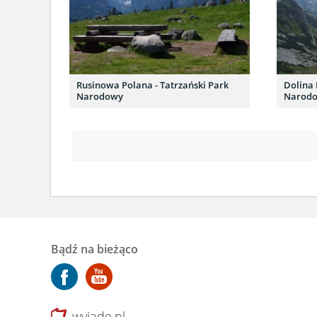
Rusinowa Polana - Tatrzański Park
Dolina 
Narodowy
Narod
Bądź na bieżąco
wyjade.pl