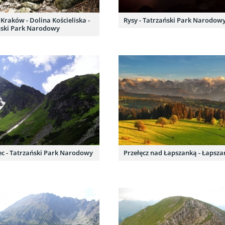
raków - Dolina Kościeliska -
Rysy - Tatrzański Park Narodow
ński Park Narodowy
ec - Tatrzański Park Narodowy
Przełęcz nad Łapszanką - Łapsz