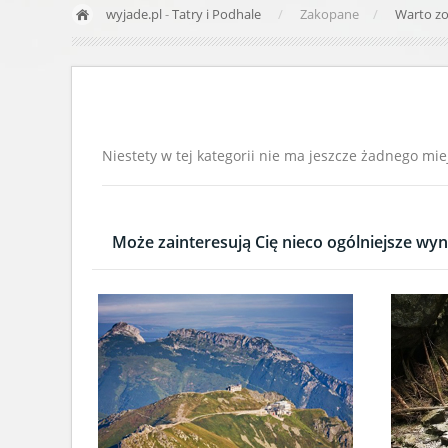
wyjade.pl
-
Tatry i Podhale
Zakopane
Warto z
Niestety w tej kategorii nie ma jeszcze żadnego mie
Może zainteresują Cię nieco ogólniejsze wyni