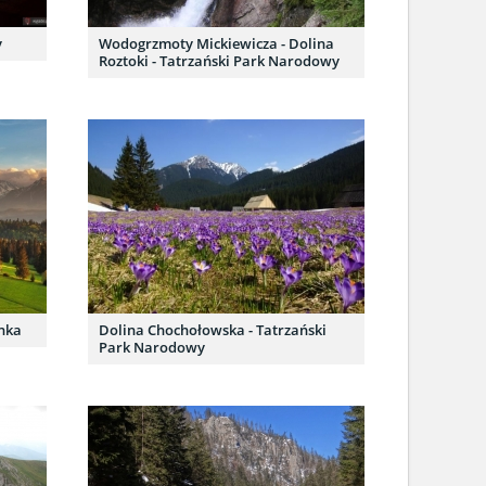
y
Wodogrzmoty Mickiewicza - Dolina
Roztoki - Tatrzański Park Narodowy
anka
Dolina Chochołowska - Tatrzański
Park Narodowy