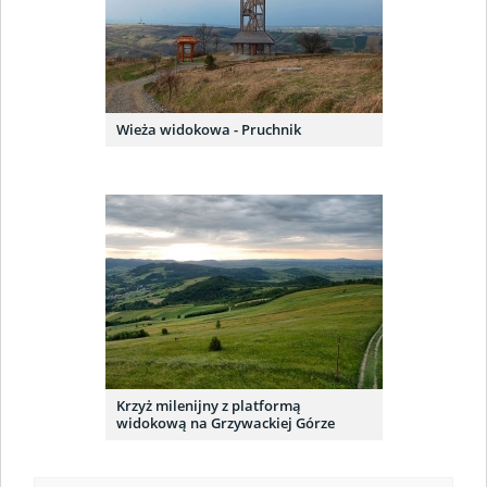
Wieża widokowa - Pruchnik
Krzyż milenijny z platformą
widokową na Grzywackiej Górze