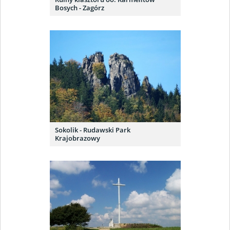
Bosych - Zagórz
Sokolik - Rudawski Park
Krajobrazowy