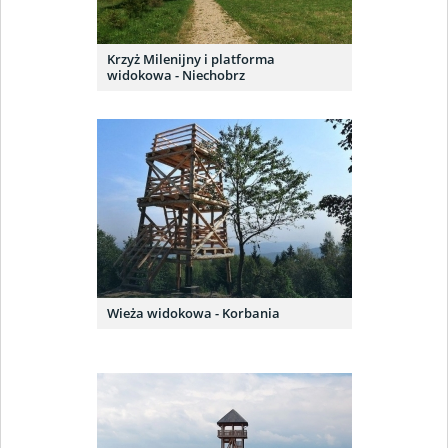
Krzyż Milenijny i platforma
widokowa - Niechobrz
Wieża widokowa - Korbania