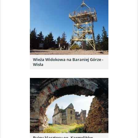
Wieża Widokowa na Baraniej Górze -
Wisła
Ruiny klasztoru oo. Karmelitów