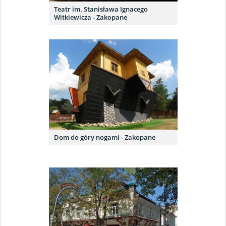
Teatr im. Stanisława Ignacego
Witkiewicza - Zakopane
Dom do góry nogami - Zakopane