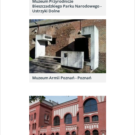
Muzeum Przyrodnicze
Bieszczadzkiego Parku Narodowego -
Ustrzyki Dolne
Muzeum Armii Poznań - Poznań